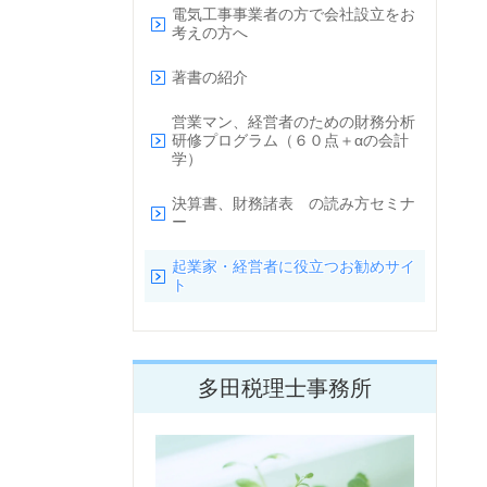
電気工事事業者の方で会社設立をお
考えの方へ
著書の紹介
営業マン、経営者のための財務分析
研修プログラム（６０点＋αの会計
学）
決算書、財務諸表 の読み方セミナ
ー
起業家・経営者に役立つお勧めサイ
ト
多田税理士事務所