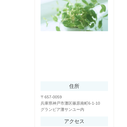
住所
〒657-0059
兵庫県神戸市灘区篠原南町6-1-10
グランビア灘サンユー内
アクセス