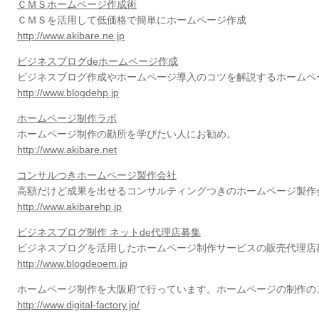
ＣＭＳホームページ作成術
ＣＭＳを活用して低価格で簡単にホームページ作成
http://www.akibare.ne.jp
ビジネスブログdeホームページ作成
ビジネスブログ作成やホームページ導入のコツを解説するホームペ
http://www.blogdehp.jp
ホームページ制作ラボ
ホームページ制作の勘所を学びたい人にお勧め。
http://www.akibare.net
コンサルつきホームページ製作会社
高額だけど成果を出せるコンサルティングつきのホームページ製作
http://www.akibarehp.jp
ビジネスブログ制作 ネットde代理店募集
ビジネスブログを活用したホームページ制作サービスの販売代理店
http://www.blogdeoem.jp
ホームページ制作を大阪府で行っています。ホームページの制作の
http://www.digital-factory.jp/