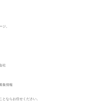
ージ。
会社
募集情報
ことならお任せください。