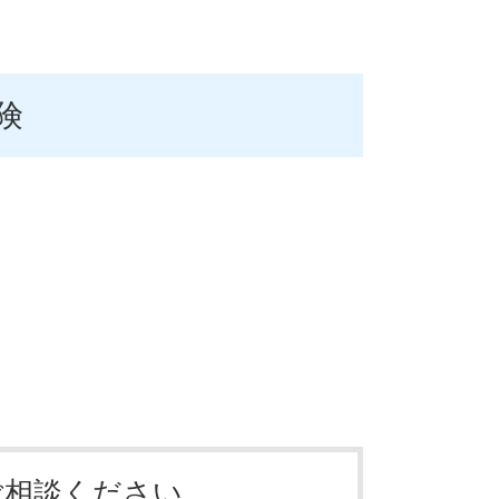
険
ご相談ください