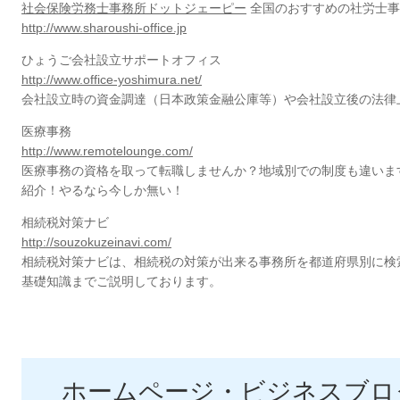
社会保険労務士事務所ドットジェーピー
全国のおすすめの社労士事
http://www.sharoushi-office.jp
ひょうご会社設立サポートオフィス
http://www.office-yoshimura.net/
会社設立時の資金調達（日本政策金融公庫等）や会社設立後の法律
医療事務
http://www.remotelounge.com/
医療事務の資格を取って転職しませんか？地域別での制度も違いま
紹介！やるなら今しか無い！
相続税対策ナビ
http://souzokuzeinavi.com/
相続税対策ナビは、相続税の対策が出来る事務所を都道府県別に検
基礎知識までご説明しております。
ホームページ・ビジネスブロ