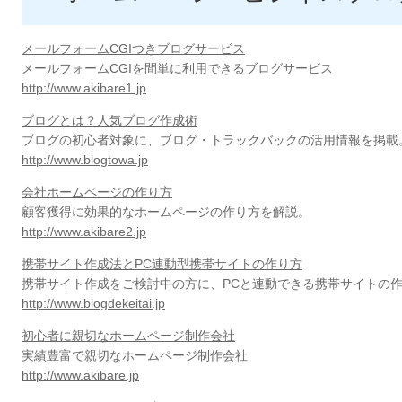
メールフォームCGIつきブログサービス
メールフォームCGIを間単に利用できるブログサービス
http://www.akibare1.jp
ブログとは？人気ブログ作成術
ブログの初心者対象に、ブログ・トラックバックの活用情報を掲載
http://www.blogtowa.jp
会社ホームページの作り方
顧客獲得に効果的なホームページの作り方を解説。
http://www.akibare2.jp
携帯サイト作成法とPC連動型携帯サイトの作り方
携帯サイト作成をご検討中の方に、PCと連動できる携帯サイトの
http://www.blogdekeitai.jp
初心者に親切なホームページ制作会社
実績豊富で親切なホームページ制作会社
http://www.akibare.jp