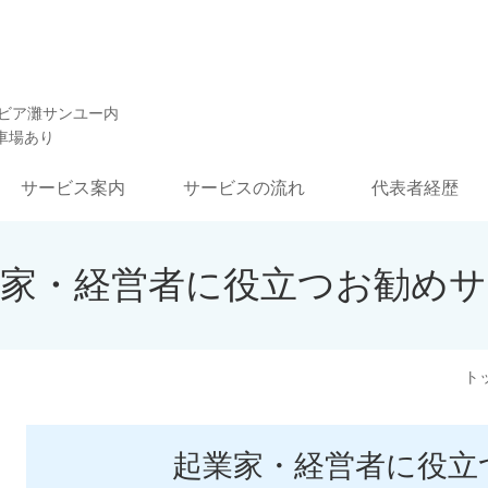
ランビア灘サンユー内
車場あり
サービス案内
サービスの流れ
代表者経歴
業家・経営者に役立つお勧めサ
ト
起業家・経営者に役立