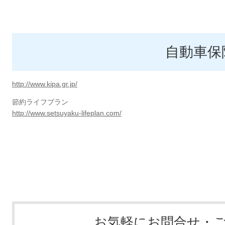
自動車保
http://www.kipa.gr.jp/
節約ライフプラン
http://www.setsuyaku-lifeplan.com/
お気軽にお問合せ・