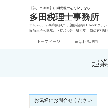
【神戸市灘区】顧問税理士をお探しなら
多田税理士事務所
〒657-0059 兵庫県神戸市灘区篠原南町6-1-10グ
阪急王子公園駅から徒歩10分
駐車場：隣に有料駐
トップページ
選ばれる理由
起
お気軽にお問合せください